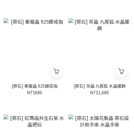
[原石] 紫龍晶 925銀戒指
[原石] 茶晶 九尾狐 水晶擺飾
NT$680
NT$1,680