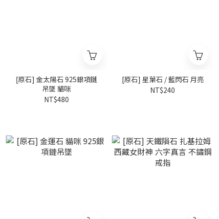
[原石] 金太陽石 925銀項鏈
[原石] 星葉石 / 藍閃石 月亮
吊墜 貓咪
NT$240
NT$480