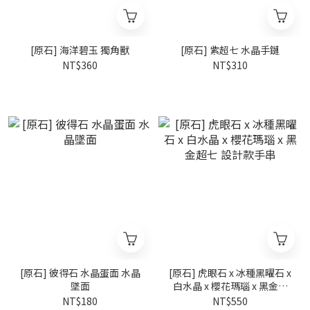
[原石] 海洋碧玉 獨角獸
[原石] 紫超七 水晶手鏈
NT$360
NT$310
[原石] 彼得石 水晶蛋面 水晶
[原石] 虎眼石 x 冰種黑曜石 x
墜面
白水晶 x 櫻花瑪瑙 x 黑金超
七 設計款手串
NT$180
NT$550