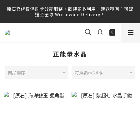
原石官網提供刷卡分期服務，歡迎多多利用！運送範圍：可配
原石官網提供刷卡分期服務，歡迎多多利用！運送範圍：可配
送至全球 Worldwide Delivery！
送至全球 Worldwide Delivery！
原石官網不會主動寄信要求顧客提供任何訂單資訊、補運費差
額或付款，請勿點選任何不明連結，若有任何疑慮可撥打165
反詐騙專線查證。
正能量水晶
原石官網提供刷卡分期服務，歡迎多多利用！運送範圍：可配
送至全球 Worldwide Delivery！
商品排序
每頁顯示 24 個