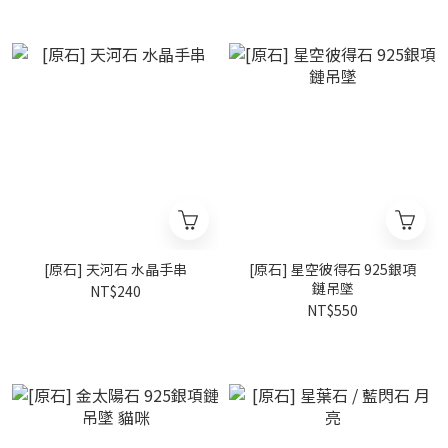
[原石] 天河石 水晶手串
[原石] 星空彼得石 925銀項
鏈吊墜
NT$240
NT$550