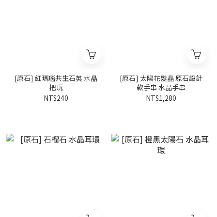
[原石] 紅瑪瑙共生石英 水晶
[原石] 太陽花髮晶 原石設計
把玩
款手串 水晶手串
NT$240
NT$1,280