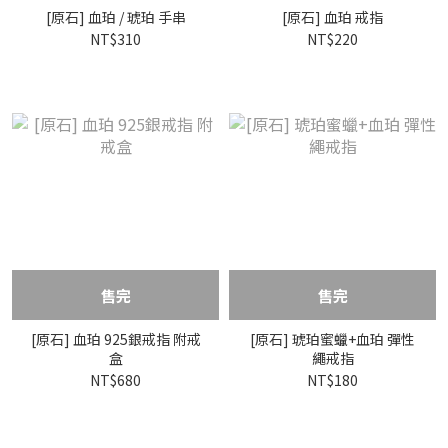
[原石] 血珀 / 琥珀 手串
[原石] 血珀 戒指
NT$310
NT$220
售完
售完
[原石] 血珀 925銀戒指 附戒
[原石] 琥珀蜜蠟+血珀 彈性
盒
繩戒指
NT$680
NT$180