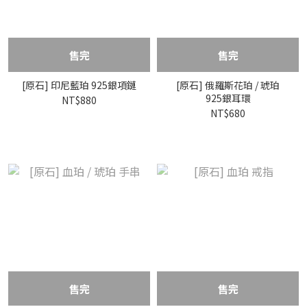
售完
售完
[原石] 印尼藍珀 925銀項鏈
[原石] 俄羅斯花珀 / 琥珀
925銀耳環
NT$880
NT$680
售完
售完