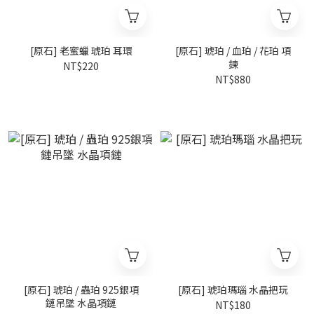
[原石] 老蜜蠟 琥珀 耳環
[原石] 琥珀 / 血珀 / 花珀 項
鍊
NT$220
NT$880
[原石] 琥珀 / 蟲珀 925銀項
[原石] 琥珀瑪瑙 水晶把玩
鏈吊墜 水晶項鏈
NT$180