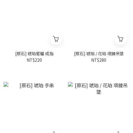
[原石] 琥珀蜜蠟 戒指
[原石] 琥珀 / 花珀 項鍊吊墜
NT$220
NT$280