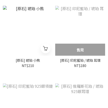
售完
[原石] 琥珀 小熊
[原石] 印尼藍珀 / 琥珀 耳環
NT$210
NT$180