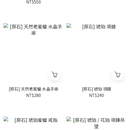
NT$550
[原石] 天然老蜜蠟 水晶手串
[原石] 琥珀 項鏈
NT$280
NT$240