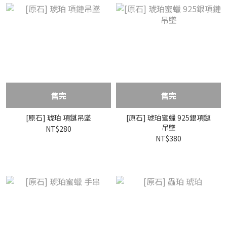
售完
售完
[原石] 琥珀 項鏈吊墜
[原石] 琥珀蜜蠟 925銀項鏈
吊墜
NT$280
NT$380