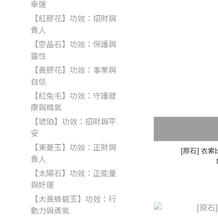
幸運
【紅膠花】功效：招財與
貴人
【空晶石】功效：保護與
靈性
【黃膠花】功效：事業與
自信
【紅兔毛】功效：守護健
康與精氣
【琥珀】功效：招財與平
安
【東菱玉】功效：正財與
[原石] 衣
貴人
【太陽石】功效：正能量
與好運
【大黃蜂碧玉】功效：行
動力與勇氣