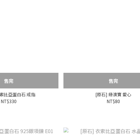
售完
售完
衣索比亞蛋白石 戒指
[原石] 綠澳寶 愛心
NT$330
NT$80