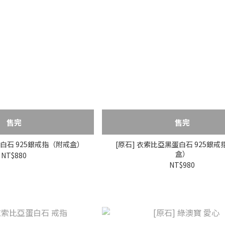
售完
售完
蛋白石 925銀戒指（附戒盒）
[原石] 衣索比亞黑蛋白石 925銀
盒）
NT$880
NT$980