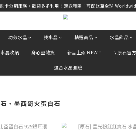
卡分期服務，歡迎多多利用！運送範圍：可配送至全球 Worldwide D
卡分期服務，歡迎多多利用！運送範圍：可配送至全球 Worldwide D
任何訂單資訊、補運費差額或付款，請勿點選任何不明連結，若有任
卡分期服務，歡迎多多利用！運送範圍：可配送至全球 Worldwide D
功效水晶
找水晶
精選商品
水晶飾品
、水晶收納
身心靈雜貨
新品上架 NEW！
\ 原石官方 
適合水晶測驗
寶石、墨西哥火蛋白石