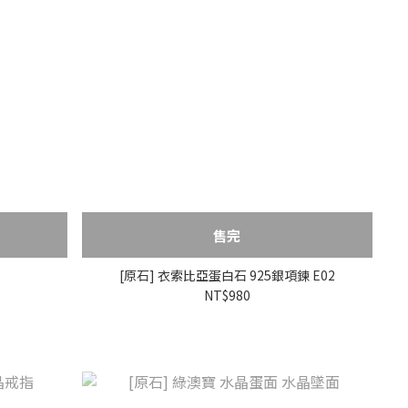
售完
[原石] 衣索比亞蛋白石 925銀項鍊 E02
NT$980