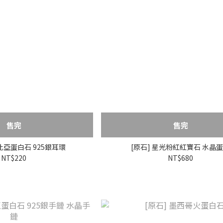
售完
售完
索比亞蛋白石 925銀耳環
[原石] 星光粉紅紅寶石 水晶
NT$220
NT$680