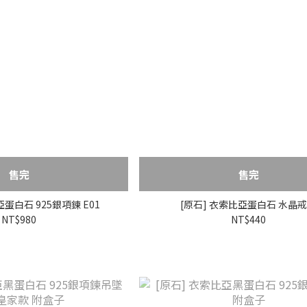
售完
售完
衣索比亞蛋白石 925銀項鍊 E01
[原石] 衣索比亞蛋白石 水晶
NT$980
NT$440