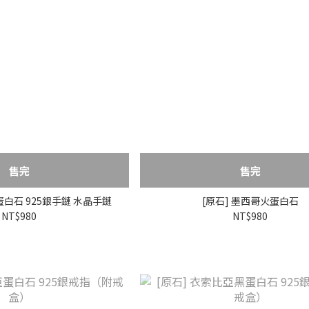
售完
售完
蛋白石 925銀手鏈 水晶手鏈
[原石] 墨西哥火蛋白石
NT$980
NT$980