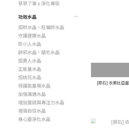
草草了事 x 淨化專區
功效水晶
招財水晶、旺偏財水晶
守護健康水晶
防小人水晶
辟邪水晶、鎮宅水晶
招貴人水晶
正能量水晶
招桃花水晶
[原石] 衣索比亞
保護能量場水晶
加強溝通水晶
增加靈感與專注力水晶
增強自信水晶
身心靈淨化水晶