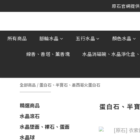
原石官網提供刷
原石官網提供刷
原石官網不會主動寄信要求顧客提供
原石官網提供刷
所有商品
脈輪水晶
五行水晶
顏色水晶
線香、香塔、薰香塊
水晶消磁碗、水晶淨化盒
全部商品
/
蛋白石、半寶石、墨西哥火蛋白石
精選商品
蛋白石、半
水晶滾石
水晶墜面、裸石、蛋面
水晶球