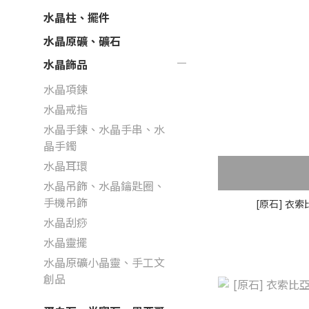
水晶柱、擺件
水晶原礦、礦石
水晶飾品
水晶項鍊
水晶戒指
水晶手鍊、水晶手串、水
晶手鐲
水晶耳環
水晶吊飾、水晶鑰匙圈、
手機吊飾
[原石] 衣
水晶刮痧
水晶靈擺
水晶原礦小晶靈、手工文
創品