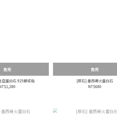
售完
售完
索比亞蛋白石 925銀戒指
[原石] 墨西哥火蛋白石
NT$1,280
NT$680