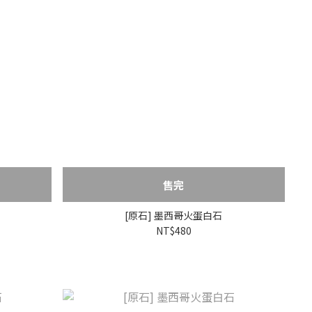
售完
[原石] 墨西哥火蛋白石
NT$480