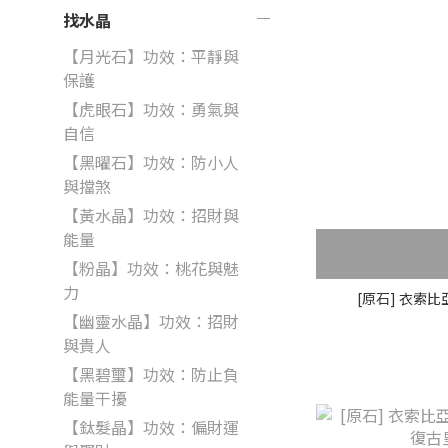
找水晶
【月光石】功效：平靜與
保護
【虎眼石】功效：勇氣與
自信
【黑曜石】功效：防小人
與擋煞
【黃水晶】功效：招財與
能量
【粉晶】功效：桃花與魅
力
[原石] 
【幽靈水晶】功效：招財
與貴人
【黑碧璽】功效：防止負
能量干擾
【鈦髮晶】功效：偏財運