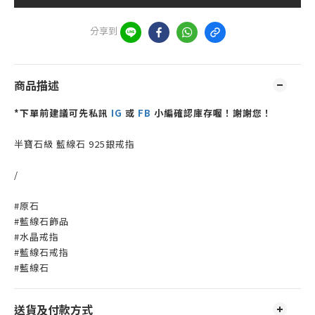
分享到
商品描述
*下單前建議可先私訊
IG
或
FB
小編確認庫存喔！謝謝您！
半寶石級 藍線石 925銀戒指
/
#原石
#藍線石飾品
#水晶戒指
#藍線石戒指
#藍線石
送貨及付款方式