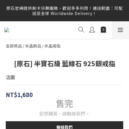
原石官網提供刷卡分期服務，歡迎多多利用！運送範圍：可配
原石官網提供刷卡分期服務，歡迎多多利用！運送範圍：可配
送至全球 Worldwide Delivery！
送至全球 Worldwide Delivery！
原石官網不會主動寄信要求顧客提供任何訂單資訊、補運費差
額或付款，請勿點選任何不明連結，若有任何疑慮可撥打165
反詐騙專線查證。
全部商品
/
水晶飾品
/
水晶戒指
原石官網提供刷卡分期服務，歡迎多多利用！運送範圍：可配
送至全球 Worldwide Delivery！
[原石] 半寶石級 藍線石 925銀戒指
活圍
NT$1,680
售完
若想購買，請聯絡我們。
聯絡我們