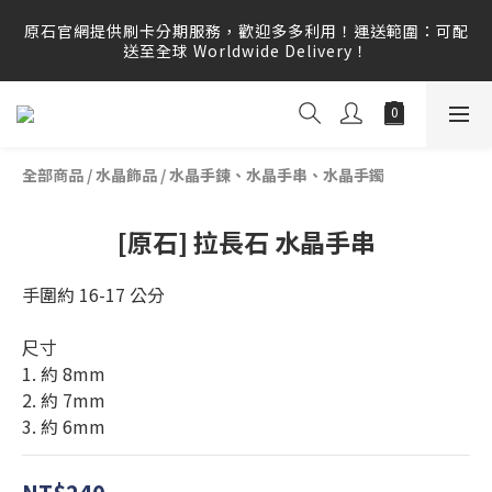
原石官網提供刷卡分期服務，歡迎多多利用！運送範圍：可配
原石官網提供刷卡分期服務，歡迎多多利用！運送範圍：可配
送至全球 Worldwide Delivery！
送至全球 Worldwide Delivery！
原石官網不會主動寄信要求顧客提供任何訂單資訊、補運費差
額或付款，請勿點選任何不明連結，若有任何疑慮可撥打165
反詐騙專線查證。
全部商品
/
水晶飾品
/
水晶手鍊、水晶手串、水晶手鐲
原石官網提供刷卡分期服務，歡迎多多利用！運送範圍：可配
送至全球 Worldwide Delivery！
[原石] 拉長石 水晶手串
手圍約 16-17 公分
尺寸
1. 約 8mm
2. 約 7mm
3. 約 6mm