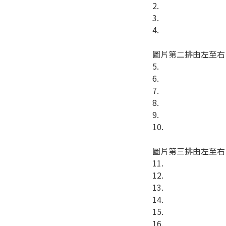
2.
3.
4.
圖片第二排由左至右
5. 
6.
7.
8.
9.
10. 
圖片第三排由左至右
11.
12.
13.
14.
15.
16.