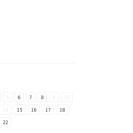
5
6
7
8
9
10
14
15
16
17
18
22