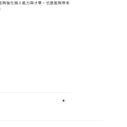
能夠強化個人能力與才華，也是能夠帶來
。