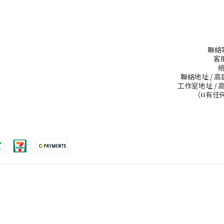
聯絡電話
客服
統
聯絡地址 / 
工作室地址 / 
（⭣⭣有任