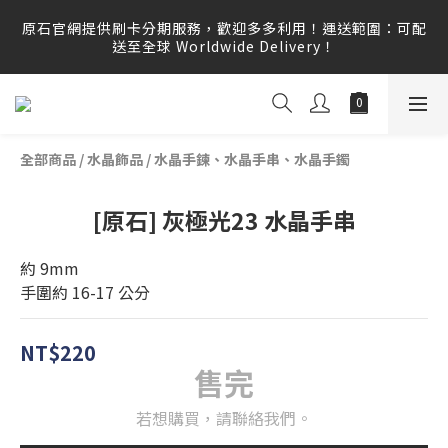
原石官網提供刷卡分期服務，歡迎多多利用！運送範圍：可配
原石官網提供刷卡分期服務，歡迎多多利用！運送範圍：可配
送至全球 Worldwide Delivery！
送至全球 Worldwide Delivery！
原石官網不會主動寄信要求顧客提供任何訂單資訊、補運費差
額或付款，請勿點選任何不明連結，若有任何疑慮可撥打165
反詐騙專線查證。
全部商品
/
水晶飾品
/
水晶手鍊、水晶手串、水晶手鐲
原石官網提供刷卡分期服務，歡迎多多利用！運送範圍：可配
送至全球 Worldwide Delivery！
[原石] 灰極光23 水晶手串
約 9mm
手圍約 16-17 公分
NT$220
售完
若想購買，請聯絡我們。