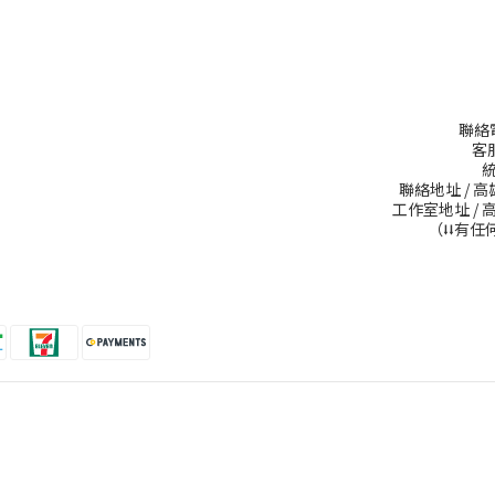
聯絡電話
客服
統
聯絡地址 / 
工作室地址 / 
（⭣⭣有任