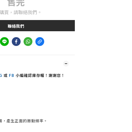
售完
購買，請聯絡我們。
聯絡我們
G
或
FB
小編確認庫存喔！謝謝您！
場，產生正面的振動頻率。