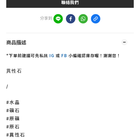
聯絡我們
分享到
商品描述
*下單前建議可先私訊
IG
或
FB
小編確認庫存喔！謝謝您！
異性石
/
#水晶
#礦石
#原礦
#原石
#異性石