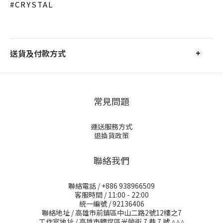
#CRYSTAL
送貨及付款方式
常見問題
運送服務方式
退換貨政策
聯絡我們
聯絡電話 / +886 938966509
客服時間 / 11:00 - 22:00
統一編號 / 92136406
聯絡地址 / 高雄市前鎮區中山二路2號12樓之7
工作室地址 / 高雄市鹽埕區光榮街 7 巷 7 號
𖤂𖤂𖤂