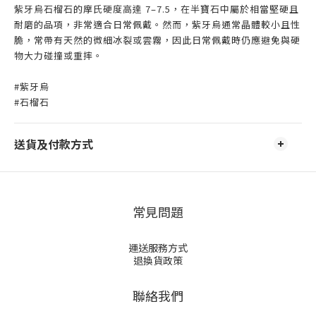
紫牙烏石榴石的摩氏硬度高達 7–7.5，在半寶石中屬於相當堅硬且
耐磨的品項，非常適合日常佩戴。然而，紫牙烏通常晶體較小且性
脆，常帶有天然的微細冰裂或雲霧，因此日常佩戴時仍應避免與硬
物大力碰撞或重摔。
#紫牙烏
#石榴石
送貨及付款方式
常見問題
運送服務方式
退換貨政策
聯絡我們