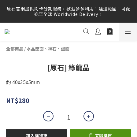
原石官網提供刷卡分期服務，歡迎多多利用！運送範圍：可配
原石官網提供刷卡分期服務，歡迎多多利用！運送範圍：可配
送至全球 Worldwide Delivery！
送至全球 Worldwide Delivery！
原石官網不會主動寄信要求顧客提供任何訂單資訊、補運費差
額或付款，請勿點選任何不明連結，若有任何疑慮可撥打165
反詐騙專線查證。
全部商品
/
水晶墜面、裸石、蛋面
原石官網提供刷卡分期服務，歡迎多多利用！運送範圍：可配
送至全球 Worldwide Delivery！
[原石] 綠龍晶
約 40x35x5mm
NT$280
加入購物車
立即購買