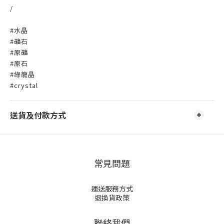
/
#水晶
#礦石
#原礦
#原石
#綠龍晶
#crystal
送貨及付款方式
常見問題
運送服務方式
退換貨政策
聯絡我們