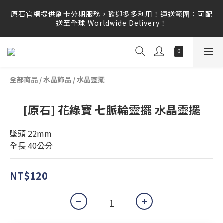
原石官網提供刷卡分期服務，歡迎多多利用！運送範圍：可配
原石官網提供刷卡分期服務，歡迎多多利用！運送範圍：可配
送至全球 Worldwide Delivery！
送至全球 Worldwide Delivery！
原石官網不會主動寄信要求顧客提供任何訂單資訊、補運費差
額或付款，請勿點選任何不明連結，若有任何疑慮可撥打165
反詐騙專線查證。
全部商品
/
水晶飾品
/
水晶靈擺
原石官網提供刷卡分期服務，歡迎多多利用！運送範圍：可配
送至全球 Worldwide Delivery！
[原石] 花綠寶 七脈輪靈擺 水晶靈擺
墜頭 22mm
全長 40公分
NT$120