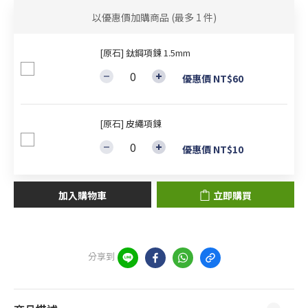
以優惠價加購商品
(最多 1 件)
[原石] 鈦鋼項鍊 1.5mm
優惠價 NT$60
[原石] 皮繩項鍊
優惠價 NT$10
加入購物車
立即購買
分享到