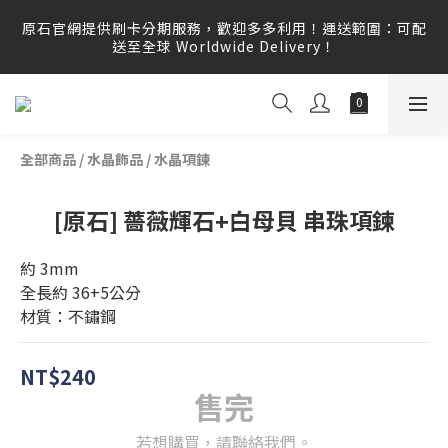
原石官網提供刷卡分期服務，歡迎多多利用！運送範圍：可配
原石官網提供刷卡分期服務，歡迎多多利用！運送範圍：可配
送至全球 Worldwide Delivery！
送至全球 Worldwide Delivery！
原石官網不會主動寄信要求顧客提供任何訂單資訊、補運費差
額或付款，請勿點選任何不明連結，若有任何疑慮可撥打165
反詐騙專線查證。
全部商品
/
水晶飾品
/
水晶項鍊
原石官網提供刷卡分期服務，歡迎多多利用！運送範圍：可配
送至全球 Worldwide Delivery！
[原石] 薔薇輝石+白母貝 串珠項鍊
約 3mm
全長約 36+5公分
材質：不鏽鋼
NT$240
售完
若想購買，請聯絡我們。