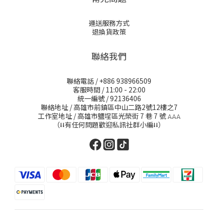
運送服務方式
退換貨政策
聯絡我們
聯絡電話 / +886 938966509
客服時間 / 11:00 - 22:00
統一編號 / 92136406
聯絡地址 / 高雄市前鎮區中山二路2號12樓之7
工作室地址 / 高雄市鹽埕區光榮街 7 巷 7 號
𖤂𖤂𖤂
（⭣⭣有任何問題歡迎私訊社群小編⭣⭣）