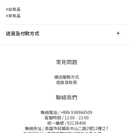
#鈦髮晶
#銅髮晶
送貨及付款方式
常見問題
運送服務方式
退換貨政策
聯絡我們
聯絡電話 / +886 938966509
客服時間 / 11:00 - 22:00
統一編號 / 92136406
聯絡地址 / 高雄市前鎮區中山二路2號12樓之7