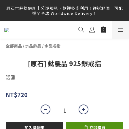
原石官網提供刷卡分期服務，歡迎多多利用！運送範圍：可配
原石官網提供刷卡分期服務，歡迎多多利用！運送範圍：可配
送至全球 Worldwide Delivery！
送至全球 Worldwide Delivery！
原石官網不會主動寄信要求顧客提供任何訂單資訊、補運費差
額或付款，請勿點選任何不明連結，若有任何疑慮可撥打165
反詐騙專線查證。
全部商品
/
水晶飾品
/
水晶戒指
原石官網提供刷卡分期服務，歡迎多多利用！運送範圍：可配
送至全球 Worldwide Delivery！
[原石] 鈦髮晶 925銀戒指
活圍
NT$720
加入購物車
立即購買