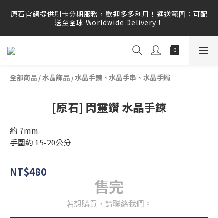
原石官網提供刷卡分期服務，歡迎多多利用！運送範圍：可配
原石官網提供刷卡分期服務，歡迎多多利用！運送範圍：可配
送至全球 Worldwide Delivery！
送至全球 Worldwide Delivery！
原石官網不會主動寄信要求顧客提供任何訂單資訊、補運費差
額或付款，請勿點選任何不明連結，若有任何疑慮可撥打165
反詐騙專線查證。
全部商品
/
水晶飾品
/
水晶手鍊、水晶手串、水晶手鐲
原石官網提供刷卡分期服務，歡迎多多利用！運送範圍：可配
送至全球 Worldwide Delivery！
[原石] 閃靈鑽 水晶手鍊
約 7mm
手圍約 15-20公分
NT$480
售完
若想購買，請聯絡我們。