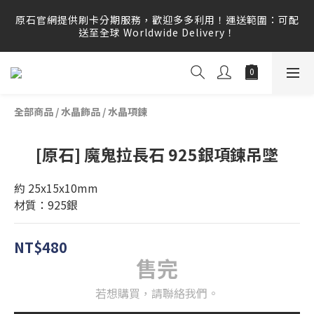
原石官網提供刷卡分期服務，歡迎多多利用！運送範圍：可配
原石官網提供刷卡分期服務，歡迎多多利用！運送範圍：可配
送至全球 Worldwide Delivery！
送至全球 Worldwide Delivery！
原石官網不會主動寄信要求顧客提供任何訂單資訊、補運費差
額或付款，請勿點選任何不明連結，若有任何疑慮可撥打165
反詐騙專線查證。
全部商品
/
水晶飾品
/
水晶項鍊
原石官網提供刷卡分期服務，歡迎多多利用！運送範圍：可配
送至全球 Worldwide Delivery！
[原石] 魔鬼拉長石 925銀項鍊吊墜
約 25x15x10mm
材質：925銀
NT$480
售完
若想購買，請聯絡我們。