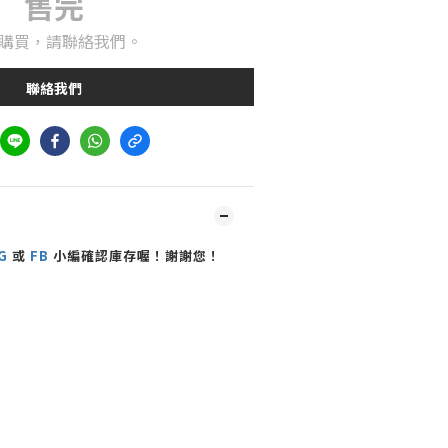
售完
購買，請聯絡我們。
聯絡我們
G
或
FB
小編確認庫存喔！謝謝您！