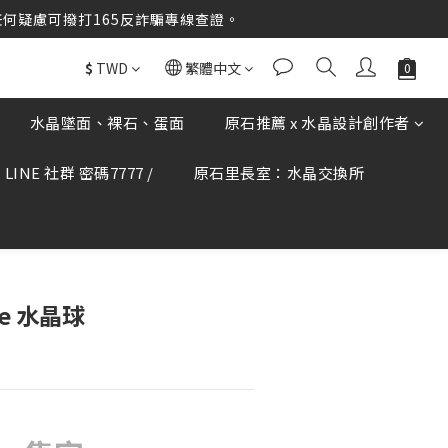
elivery！
何疑慮可撥打165反詐騙專線查證。
elivery！
$
TWD
繁體中文
水晶墜面、裸石、蛋面
原石推薦 x 水晶設計創作者
LINE 社群 密碼7777 /
原石里長室：水晶交換所
ue 水晶球