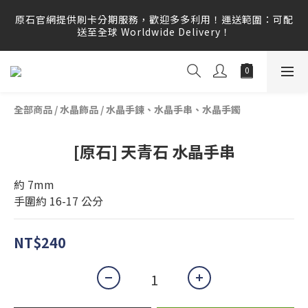
原石官網提供刷卡分期服務，歡迎多多利用！運送範圍：可配
原石官網提供刷卡分期服務，歡迎多多利用！運送範圍：可配
送至全球 Worldwide Delivery！
送至全球 Worldwide Delivery！
原石官網不會主動寄信要求顧客提供任何訂單資訊、補運費差
額或付款，請勿點選任何不明連結，若有任何疑慮可撥打165
反詐騙專線查證。
全部商品
/
水晶飾品
/
水晶手鍊、水晶手串、水晶手鐲
原石官網提供刷卡分期服務，歡迎多多利用！運送範圍：可配
送至全球 Worldwide Delivery！
[原石] 天青石 水晶手串
約 7mm
手圍約 16-17 公分
NT$240