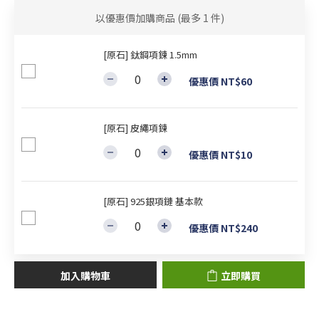
以優惠價加購商品
(最多 1 件)
[原石] 鈦鋼項鍊 1.5mm
優惠價 NT$60
[原石] 皮繩項鍊
優惠價 NT$10
[原石] 925銀項鏈 基本款
優惠價 NT$240
加入購物車
立即購買