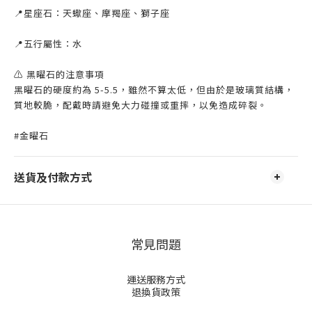
📍星座石：天蠍座、摩羯座、獅子座
📍五行屬性：水
⚠️ 黑曜石的注意事項
黑曜石的硬度約為 5-5.5，雖然不算太低，但由於是玻璃質結構，
質地較脆，配戴時請避免大力碰撞或重摔，以免造成碎裂。
#金曜石
送貨及付款方式
常見問題
運送服務方式
退換貨政策