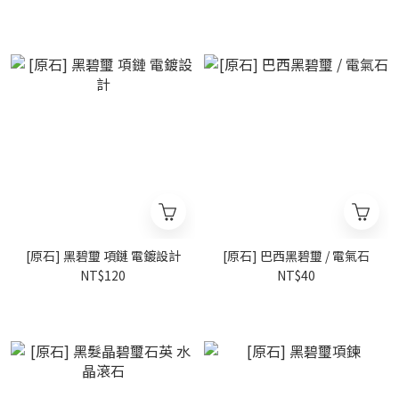
[原石] 黑碧璽 項鏈 電鍍設計
[原石] 巴西黑碧璽 / 電氣石
NT$120
NT$40