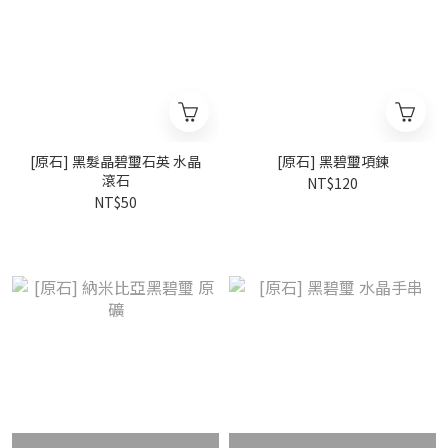
[原石] 黑髮晶碧璽石英 水晶
[原石] 黑碧璽項鍊
滾石
NT$120
NT$50