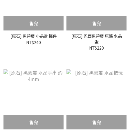
售完
售完
[原石] 黑碧璽 小晶靈 擺件
[原石] 巴西黑碧璽 原礦 水晶
蛋
NT$240
NT$220
售完
售完