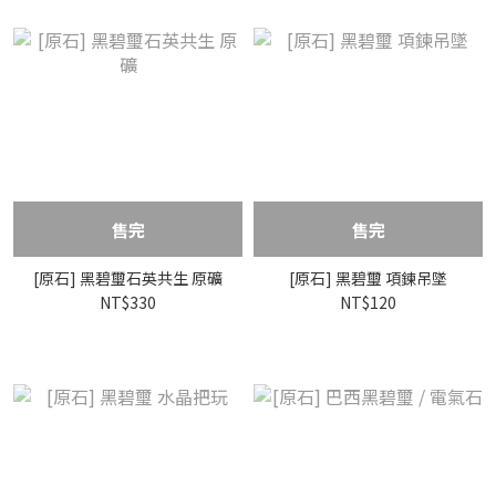
售完
售完
[原石] 黑碧璽石英共生 原礦
[原石] 黑碧璽 項鍊吊墜
NT$330
NT$120