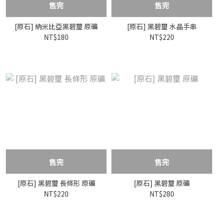
售完
售完
[原石] 納米比亞黑碧璽 原礦
[原石] 黑碧璽 水晶手串
NT$180
NT$220
售完
售完
[原石] 黑碧璽 長條形 原礦
[原石] 黑碧璽 原礦
NT$220
NT$280