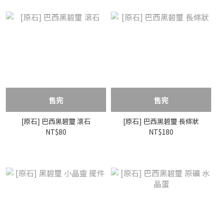
售完
售完
[原石] 巴西黑碧璽 滾石
[原石] 巴西黑碧璽 長條狀
NT$80
NT$180