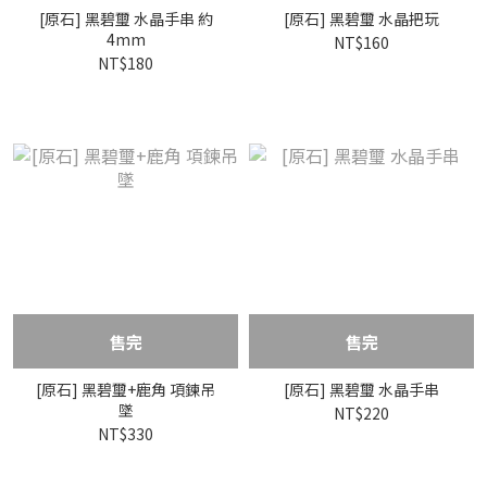
[原石] 黑碧璽 水晶手串 約
[原石] 黑碧璽 水晶把玩
4mm
NT$160
NT$180
售完
售完
[原石] 黑碧璽+鹿角 項鍊吊
[原石] 黑碧璽 水晶手串
墜
NT$220
NT$330