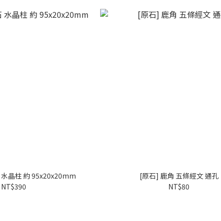
水晶柱 約 95x20x20mm
[原石] 鹿角 五條經文 通孔
NT$390
NT$80