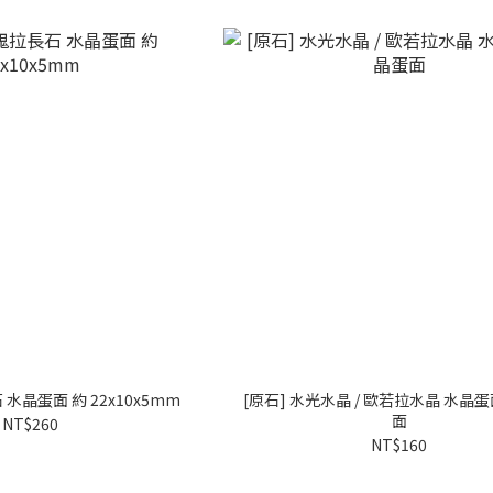
 水晶蛋面 約 22x10x5mm
[原石] 水光水晶 / 歐若拉水晶 水晶
面
NT$260
NT$160