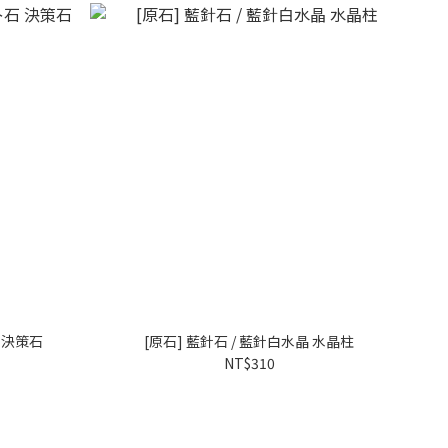
石 決策石
[原石] 藍針石 / 藍針白水晶 水晶柱
NT$310