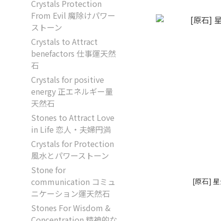
Crystals Protection
From Evil 魔除けパワー
ストーン
Crystals to Attract
benefactors 仕事運天然
石
Crystals for positive
energy 正エネルギー量
天然石
Stones to Attract Love
in Life 恋人・夫婦円満
Crystals for Protection
風水とパワーストーン
Stone for
communication コミュ
[原石] 
ニケーション運天然石
Stones For Wisdom &
Concentration 精神的な