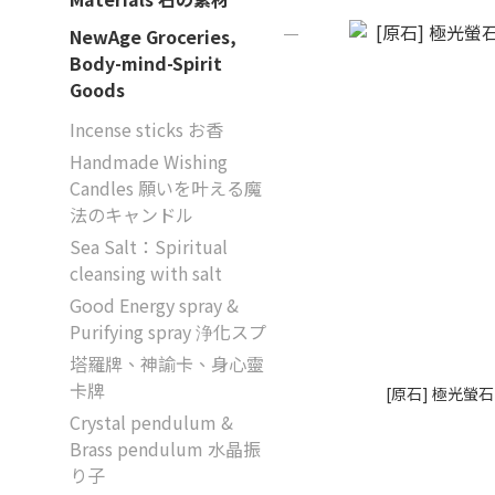
NewAge Groceries,
Body-mind-Spirit
Goods
Incense sticks お香
Handmade Wishing
Candles 願いを叶える魔
法のキャンドル
Sea Salt：Spiritual
cleansing with salt
Good Energy spray &
Purifying spray 浄化スプ
塔羅牌、神諭卡、身心靈
卡牌
[原石] 極光螢石 
Crystal pendulum &
Brass pendulum 水晶振
り子