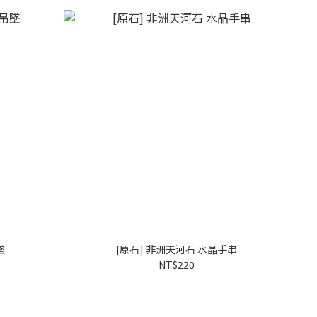
墜
[原石] 非洲天河石 水晶手串
NT$220