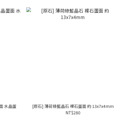
蛋面 水晶蛋
[原石] 薄荷綠藍晶石 裸石蛋面 約 13x7x4mm
NT$280