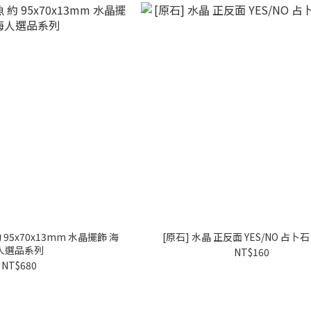
 95x70x13mm 水晶擺飾 海
[原石] 水晶 正反面 YES/NO 占卜
人選品系列
NT$160
NT$680