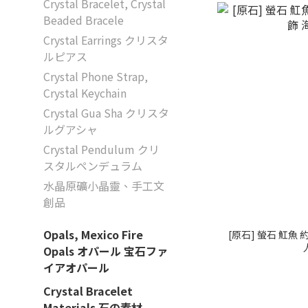
Crystal Bracelet, Crystal
Beaded Bracele
Crystal Earrings クリスタ
ルピアス
Crystal Phone Strap,
Crystal Keychain
Crystal Gua Sha クリスタ
ルグアシャ
Crystal Pendulum クリ
スタルペンデュラム
水晶原礦小晶靈、手工文
創品
Opals, Mexico Fire
[原石] 螢石 魟魚 約
Opals オパール 宝石ファ
イアオパール
Crystal Bracelet
Materials 石の素材