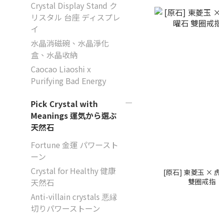
Crystal Display Stand ク
リスタル 台座 ディスプレ
イ
水晶消磁碗、水晶淨化
盒、水晶收納
Caocao Liaoshi x
Purifying Bad Energy
Pick Crystal with
Meanings 運気から選ぶ
天然石
Fortune 金運 パワースト
ーン
Crystal for Healthy 健康
[原石] 東菱玉 ×
雙圈戒指
天然石
Anti-villain crystals 悪縁
切りパワーストーン