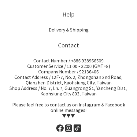
Help
Delivery & Shipping
Contact
Contact Number / +886 938966509
Customer Service / 11:00 - 22:00 (GMT+8)
Company Number / 92136406
Contact Address / 12F-7, No. 2, Zhongshan 2nd Road,
Qianzhen District, Kaohsiung City, Taiwan
Shop Address / No. 7, Ln. 7, Guangrong St., Yancheng Dist.,
Kaohsiung City 803, Taiwan
Please feel free to contact us on Instagram & Facebook
online messages!
▼▼▼