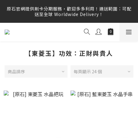
原石官網提供刷卡分期服務，歡迎多多利用！運送範圍：可配
原石官網提供刷卡分期服務，歡迎多多利用！運送範圍：可配
送至全球 Worldwide Delivery！
送至全球 Worldwide Delivery！
原石官網不會主動寄信要求顧客提供任何訂單資訊、補運費差
額或付款，請勿點選任何不明連結，若有任何疑慮可撥打165
反詐騙專線查證。
【東菱玉】功效：正財與貴人
原石官網提供刷卡分期服務，歡迎多多利用！運送範圍：可配
送至全球 Worldwide Delivery！
商品排序
每頁顯示 24 個