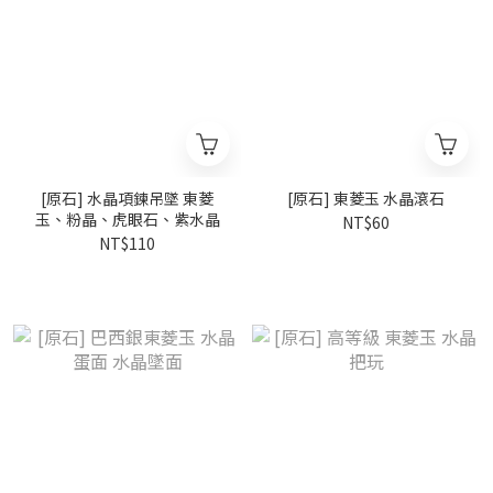
[原石] 水晶項鍊吊墜 東菱
[原石] 東菱玉 水晶滾石
玉、粉晶、虎眼石、紫水晶
NT$60
NT$110