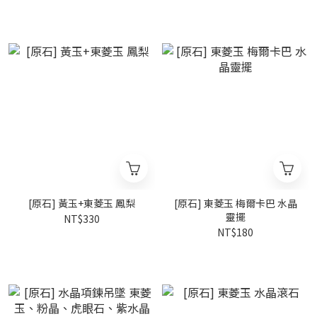
[原石] 黃玉+東菱玉 鳳梨
[原石] 東菱玉 梅爾卡巴 水晶
靈擺
NT$330
NT$180