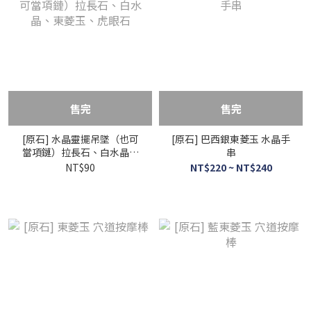
售完
售完
[原石] 水晶靈擺吊墜（也可
[原石] 巴西銀東菱玉 水晶手
當項鏈）拉長石、白水晶、
串
東菱玉、虎眼石
NT$90
NT$220 ~ NT$240