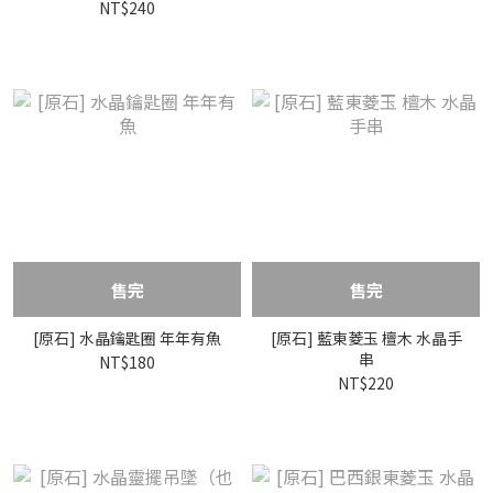
NT$240
售完
售完
[原石] 水晶鑰匙圈 年年有魚
[原石] 藍東菱玉 檀木 水晶手
串
NT$180
NT$220