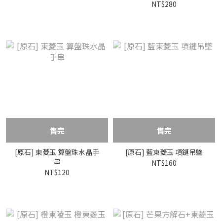
NT$280
售完
售完
[原石] 東菱玉 算盤珠水晶手
[原石] 藍東菱玉 項鏈吊墜
串
NT$160
NT$120