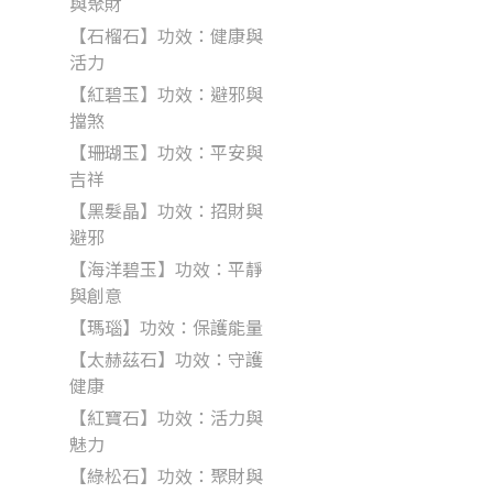
與聚財
【石榴石】功效：健康與
活力
【紅碧玉】功效：避邪與
擋煞
【珊瑚玉】功效：平安與
吉祥
【黑髮晶】功效：招財與
避邪
【海洋碧玉】功效：平靜
與創意
【瑪瑙】功效：保護能量
【太赫茲石】功效：守護
健康
【紅寶石】功效：活力與
魅力
【綠松石】功效：聚財與