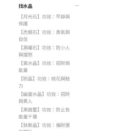
找水晶
【月光石】功效：平靜與
保護
【虎眼石】功效：勇氣與
自信
【黑曜石】功效：防小人
與擋煞
【黃水晶】功效：招財與
能量
【粉晶】功效：桃花與魅
力
【幽靈水晶】功效：招財
與貴人
【黑碧璽】功效：防止負
能量干擾
【鈦髮晶】功效：偏財運