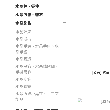
水晶柱、擺件
水晶原礦、礦石
水晶飾品
水晶項鍊
水晶戒指
水晶手鍊、水晶手串、水
晶手鐲
水晶耳環
水晶吊飾、水晶鑰匙圈、
手機吊飾
[原石] 紫
水晶刮痧
水晶靈擺
水晶原礦小晶靈、手工文
創品