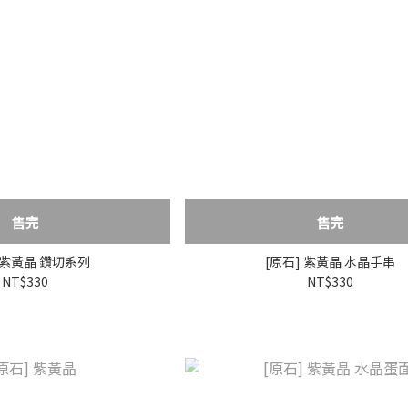
售完
售完
] 紫黃晶 鑽切系列
[原石] 紫黃晶 水晶手串
NT$330
NT$330