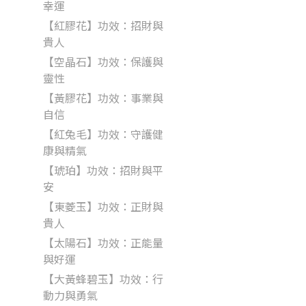
幸運
【紅膠花】功效：招財與
貴人
【空晶石】功效：保護與
靈性
【黃膠花】功效：事業與
自信
【紅兔毛】功效：守護健
康與精氣
【琥珀】功效：招財與平
安
【東菱玉】功效：正財與
貴人
【太陽石】功效：正能量
與好運
【大黃蜂碧玉】功效：行
動力與勇氣