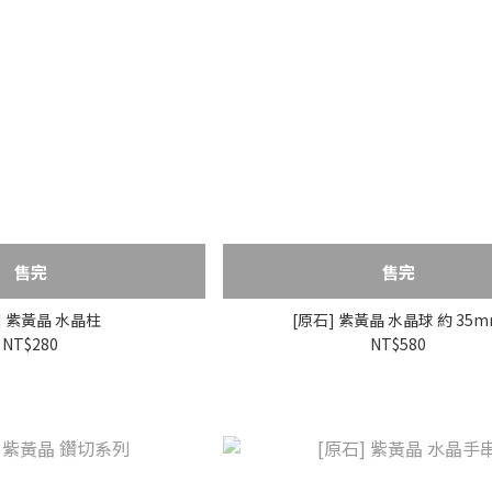
售完
售完
] 紫黃晶 水晶柱
[原石] 紫黃晶 水晶球 約 35
NT$280
NT$580