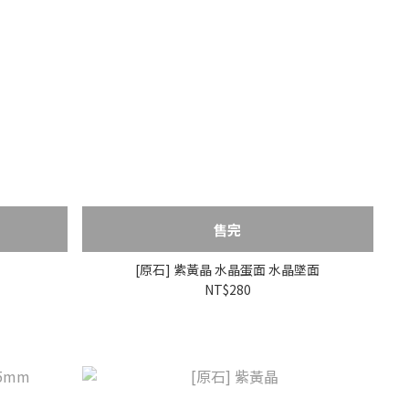
售完
[原石] 紫黃晶 水晶蛋面 水晶墜面
NT$280