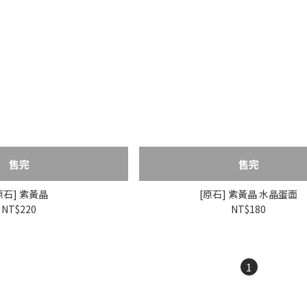
售完
售完
原石] 紫黃晶
[原石] 紫黃晶 水晶蛋面
NT$220
NT$180
1