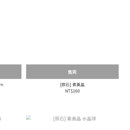
售完
mm
[原石] 紫黃晶
NT$160