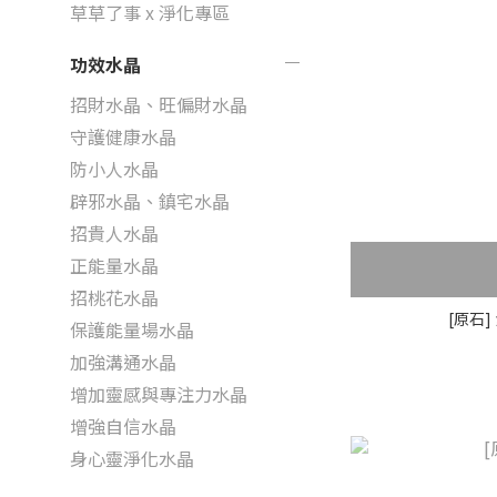
草草了事 x 淨化專區
功效水晶
招財水晶、旺偏財水晶
守護健康水晶
防小人水晶
辟邪水晶、鎮宅水晶
招貴人水晶
正能量水晶
招桃花水晶
[原石
保護能量場水晶
加強溝通水晶
增加靈感與專注力水晶
增強自信水晶
身心靈淨化水晶