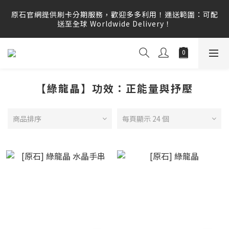
原石官網提供刷卡分期服務，歡迎多多利用！運送範圍：可配
原石官網提供刷卡分期服務，歡迎多多利用！運送範圍：可配
送至全球 Worldwide Delivery！
送至全球 Worldwide Delivery！
原石官網不會主動寄信要求顧客提供任何訂單資訊、補運費差
額或付款，請勿點選任何不明連結，若有任何疑慮可撥打165
反詐騙專線查證。
【綠龍晶】功效：正能量與抒壓
原石官網提供刷卡分期服務，歡迎多多利用！運送範圍：可配
送至全球 Worldwide Delivery！
商品排序
每頁顯示 24 個