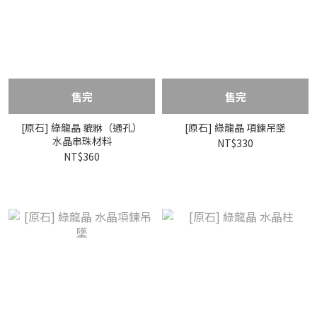
售完
售完
[原石] 綠龍晶 貔貅（通孔）
[原石] 綠龍晶 項鍊吊墜
水晶串珠材料
NT$330
NT$360