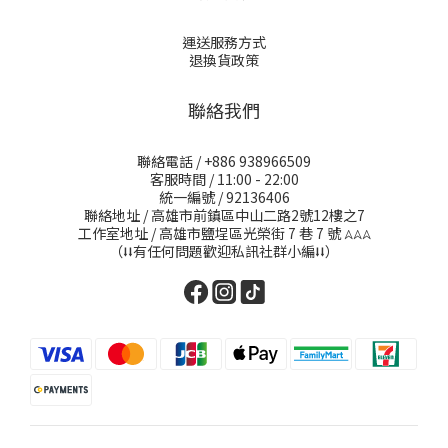
運送服務方式
退換貨政策
聯絡我們
聯絡電話 / +886 938966509
客服時間 / 11:00 - 22:00
統一編號 / 92136406
聯絡地址 / 高雄市前鎮區中山二路2號12樓之7
工作室地址 / 高雄市鹽埕區光榮街 7 巷 7 號
𖤂𖤂𖤂
（⭣⭣有任何問題歡迎私訊社群小編⭣⭣）