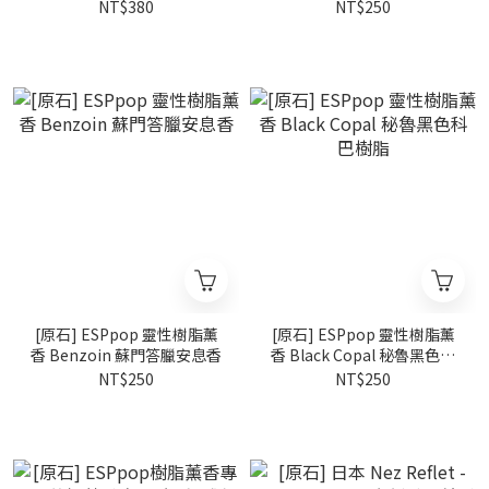
NT$380
NT$250
[原石] ESPpop 靈性樹脂薰
[原石] ESPpop 靈性樹脂薰
香 Benzoin 蘇門答臘安息香
香 Black Copal 秘魯黑色科
巴樹脂
NT$250
NT$250