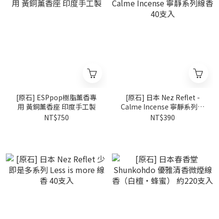
[原石] ESPpop樹脂薰香專
[原石] 日本 Nez Reflet -
用 黃銅薰香座 印度手工製
Calme Incense 寧靜系列線
香 40支入
NT$750
NT$390