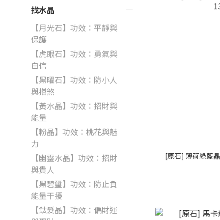
找水晶
【月光石】功效：平靜與
保護
【虎眼石】功效：勇氣與
自信
【黑曜石】功效：防小人
與擋煞
【黃水晶】功效：招財與
能量
【粉晶】功效：桃花與魅
力
[原石] 薄荷綠藍晶
【幽靈水晶】功效：招財
與貴人
【黑碧璽】功效：防止負
能量干擾
【鈦髮晶】功效：偏財運