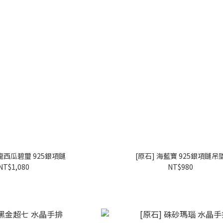
卡龍西瓜碧璽 925銀項鏈
[原石] 海藍寶 925銀項鏈吊
NT$1,080
NT$980