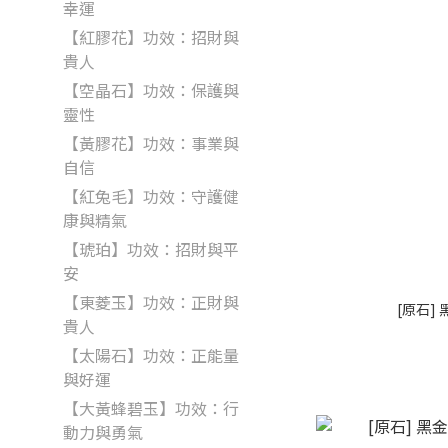
幸運
【紅膠花】功效：招財與
貴人
【空晶石】功效：保護與
靈性
【黃膠花】功效：事業與
自信
【紅兔毛】功效：守護健
康與精氣
【琥珀】功效：招財與平
安
【東菱玉】功效：正財與
[原石]
貴人
【太陽石】功效：正能量
與好運
【大黃蜂碧玉】功效：行
動力與勇氣