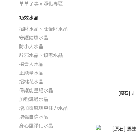
草草了事 x 淨化專區
功效水晶
招財水晶、旺偏財水晶
守護健康水晶
防小人水晶
辟邪水晶、鎮宅水晶
招貴人水晶
正能量水晶
招桃花水晶
保護能量場水晶
[原石] 
加強溝通水晶
增加靈感與專注力水晶
增強自信水晶
身心靈淨化水晶