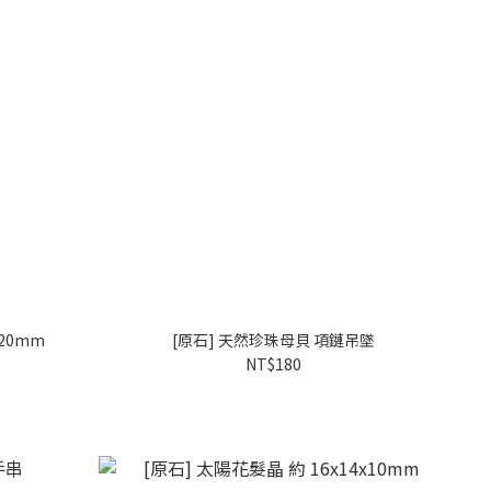
x20mm
[原石] 天然珍珠母貝 項鏈吊墜
NT$180