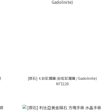
墜
[原石] 七彩釔鐵礦 (彩虹釔鐵礦 / Gadolinite)
NT$120