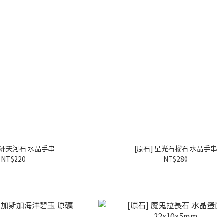
非洲天河石 水晶手串
[原石] 星光石榴石 水晶手
NT$220
NT$280