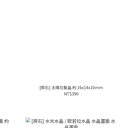
串
[原石] 太陽花髮晶 約 16x14x10mm
NT$390