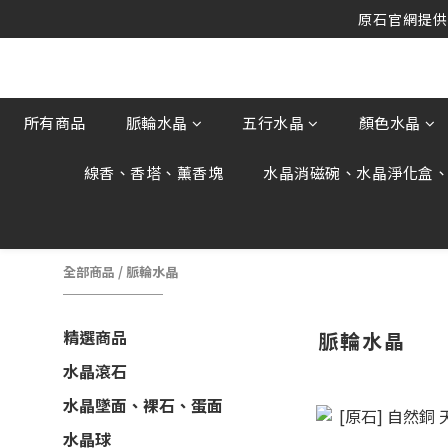
原石官網提供刷
原石官網不會主動寄信要求顧客提供
原石官網提供刷
所有商品
脈輪水晶
五行水晶
顏色水晶
線香、香塔、薰香塊
水晶消磁碗、水晶淨化盒
全部商品
/
脈輪水晶
精選商品
脈輪水晶
水晶滾石
水晶墜面、裸石、蛋面
水晶球