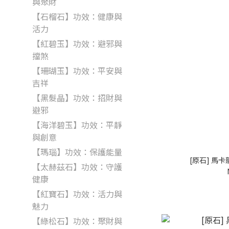
與聚財
【石榴石】功效：健康與
活力
【紅碧玉】功效：避邪與
擋煞
【珊瑚玉】功效：平安與
吉祥
【黑髮晶】功效：招財與
避邪
【海洋碧玉】功效：平靜
與創意
【瑪瑙】功效：保護能量
[原石] 馬
【太赫茲石】功效：守護
健康
【紅寶石】功效：活力與
魅力
【綠松石】功效：聚財與