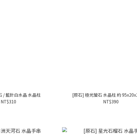
石 / 藍針白水晶 水晶柱
[原石] 極光螢石 水晶柱 約 95x20
NT$310
NT$390