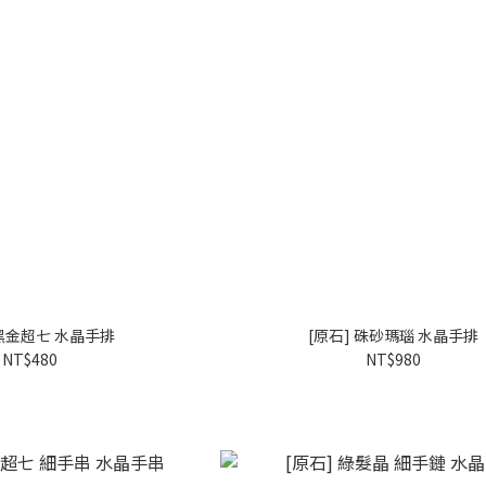
 黑金超七 水晶手排
[原石] 硃砂瑪瑙 水晶手排
NT$480
NT$980