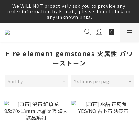
Worldwide Delivery ♡♡ We accept most major 
We WILL NOT proactively ask you to provide any 
international cards！世界中に配送♡♡ほとんどの主要な
order information by E-mail,  please do not click on 
国際カードがご利用いただけます！
any unknown links.
Worldwide Delivery ♡♡ We accept most major 
international cards！世界中に配送♡♡ほとんどの主要な
国際カードがご利用いただけます！
Fire element gemstones 火属性 パワ
ーストーン
Sort by
24 Items per page