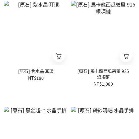
[原石] 紫水晶 耳環
[原石] 馬卡龍西瓜碧璽 925
銀項鏈
NT$180
NT$1,080