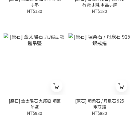
手串
石 細手鏈 水晶手鍊
NT$180
NT$180
[原石] 金太陽石 九尾狐 項鏈
[原石] 坦桑石 / 丹泉石 925
吊墜
銀戒指
NT$980
NT$880