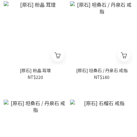
[原石] 粉晶 耳環
[原石] 坦桑石 / 丹泉石 戒指
NT$220
NT$180