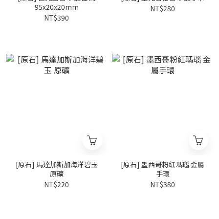
95x20x20mm
NT$280
NT$390
[原石] 馬達加斯加海洋碧玉
[原石] 墨西哥粉紅瑪瑙 金屬
原礦
手環
NT$220
NT$380