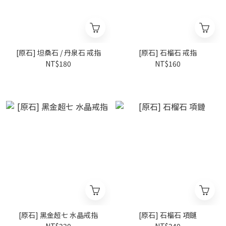
[原石] 坦桑石 / 丹泉石 戒指
[原石] 石榴石 戒指
NT$180
NT$160
[原石] 黑金超七 水晶戒指
[原石] 石榴石 項鏈