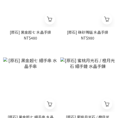
[原石] 黑金超七 水晶手排
[原石] 硃砂瑪瑙 水晶手排
NT$480
NT$980
[原石] 黑金超七 細手串 水晶
[原石] 蜜桃月光石 / 橙月光