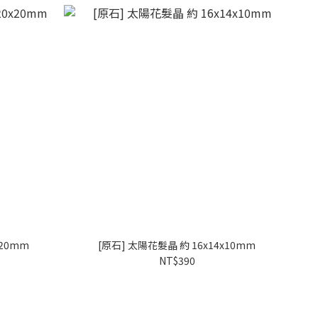
x20mm
[原石] 太陽花髮晶 約 16x14x10mm
NT$390