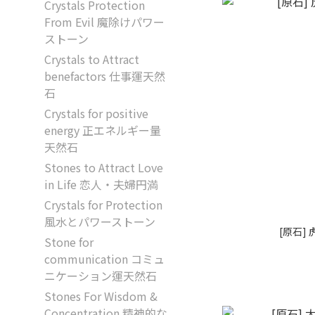
Crystals Protection
From Evil 魔除けパワー
ストーン
Crystals to Attract
benefactors 仕事運天然
石
Crystals for positive
energy 正エネルギー量
天然石
Stones to Attract Love
in Life 恋人・夫婦円満
Crystals for Protection
風水とパワーストーン
[原石]
Stone for
communication コミュ
ニケーション運天然石
Stones For Wisdom &
Concentration 精神的な