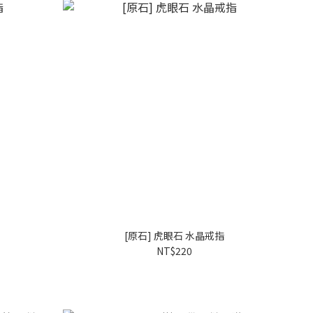
[原石] 虎眼石 水晶戒指
NT$220