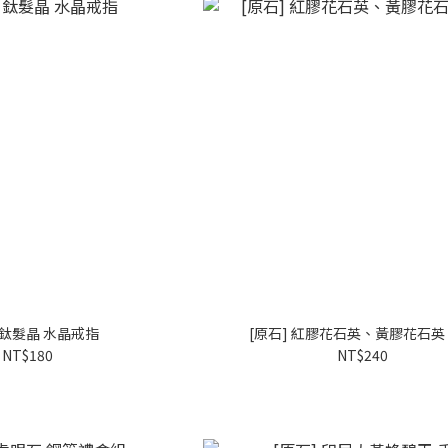
] 鈦髮晶 水晶戒指
[原石] 紅膠花石英、黃膠花石英
NT$180
NT$240