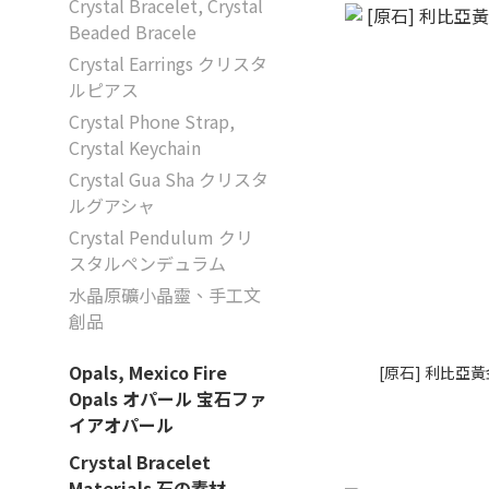
Crystal Bracelet, Crystal
Beaded Bracele
Crystal Earrings クリスタ
ルピアス
Crystal Phone Strap,
Crystal Keychain
Crystal Gua Sha クリスタ
ルグアシャ
Crystal Pendulum クリ
スタルペンデュラム
水晶原礦小晶靈、手工文
創品
Opals, Mexico Fire
[原石] 利比亞
Opals オパール 宝石ファ
イアオパール
Crystal Bracelet
Materials 石の素材