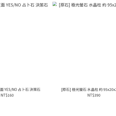
面 YES/NO 占卜石 決策石
[原石] 極光螢石 水晶柱 約 95x20
NT$160
NT$390