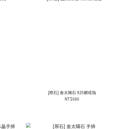
亮
[原石] 金太陽石 925銀戒指
NT$580