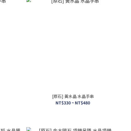
串
[原石] 黃水晶 水晶手串
NT$330 ~ NT$480