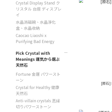
Crystal Display Stand ク
リスタル 台座 ディスプレ
イ
水晶消磁碗、水晶淨化
盒、水晶收納
Caocao Liaoshi x
Purifying Bad Energy
Pick Crystal with
Meanings 運気から選ぶ
天然石
Fortune 金運 パワースト
ーン
[原石
Crystal for Healthy 健康
天然石
Anti-villain crystals 悪縁
切りパワーストーン