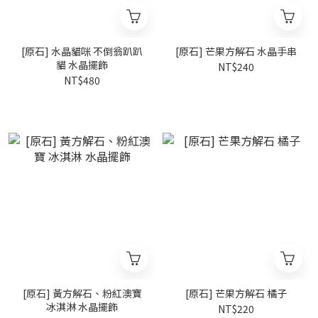
[原石] 水晶貓咪 不倒翁趴趴
[原石] 芒果方解石 水晶手串
貓 水晶擺飾
NT$240
NT$480
[原石] 黃方解石、粉紅澳寶
[原石] 芒果方解石 橘子
冰淇淋 水晶擺飾
NT$220