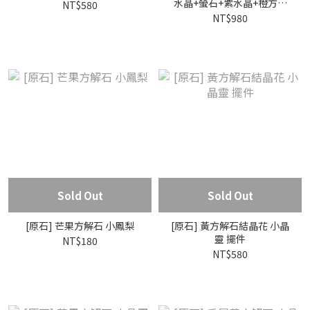
水晶+螢石+紫水晶+橙方解
NT$580
石花 小晶靈
NT$980
Sold Out
Sold Out
[原石] 芒果方解石 小鳳梨
[原石] 黃方解石結晶花 小晶
靈 擺件
NT$180
NT$580