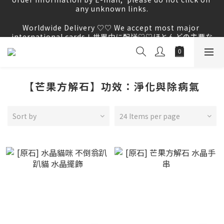
Worldwide Delivery ♡♡ We accept most major 
Worldwide Delivery ♡♡ We accept most major 
international cards！世界中に配送♡♡ほとんどの主要な
international cards！世界中に配送♡♡ほとんどの主要な
国際カードがご利用いただけます！
国際カードがご利用いただけます！
【芒果方解石】功效：淨化與除病氣
Sort by
24 Items per page