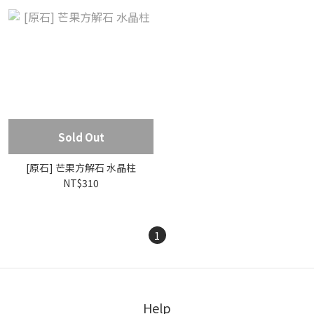
Sold Out
[原石] 芒果方解石 水晶柱
NT$310
1
Help