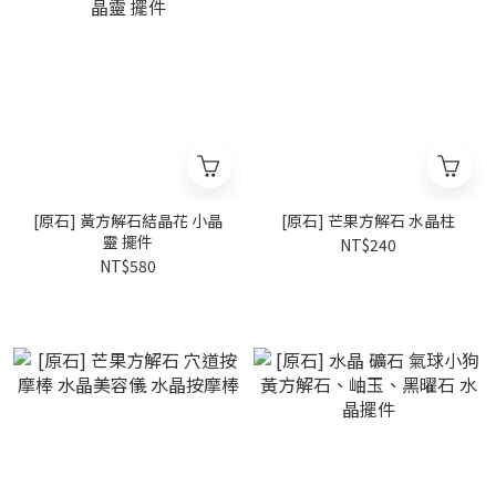
[原石] 黃方解石結晶花 小晶
[原石] 芒果方解石 水晶柱
靈 擺件
NT$240
NT$580