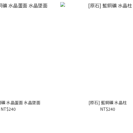
銅礦 水晶蛋面 水晶墜面
[原石] 藍銅礦 水晶柱
NT$240
NT$240