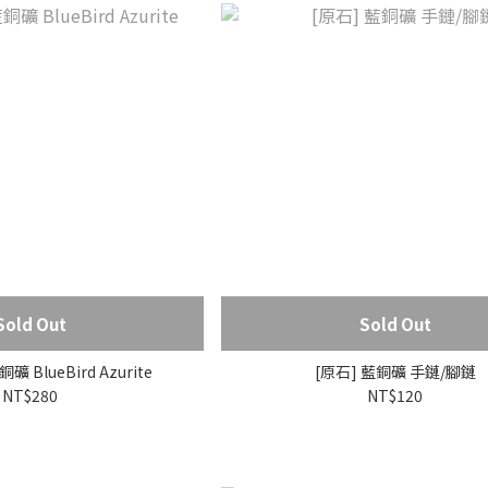
Sold Out
Sold Out
 BlueBird Azurite
[原石] 藍銅礦 手鏈/腳鏈
NT$280
NT$120