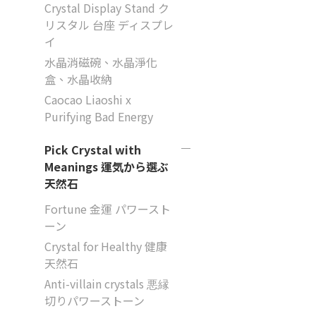
Crystal Display Stand ク
リスタル 台座 ディスプレ
イ
水晶消磁碗、水晶淨化
盒、水晶收納
Caocao Liaoshi x
Purifying Bad Energy
Pick Crystal with
Meanings 運気から選ぶ
天然石
Fortune 金運 パワースト
ーン
Crystal for Healthy 健康
天然石
Anti-villain crystals 悪縁
切りパワーストーン