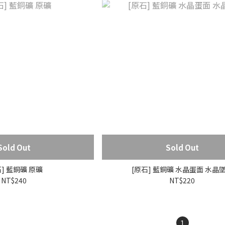
Sold Out
Sold Out
石] 藍銅礦 原礦
[原石] 藍銅礦 水晶蛋面 水晶
NT$240
NT$220
1