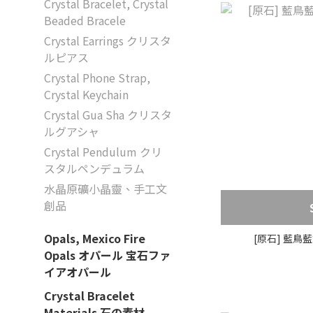
Crystal Bracelet, Crystal
Beaded Bracele
Crystal Earrings クリスタ
ルピアス
Crystal Phone Strap,
Crystal Keychain
Crystal Gua Sha クリスタ
ルグアシャ
Crystal Pendulum クリ
スタルペンデュラム
水晶原礦小晶靈、手工文
創品
Opals, Mexico Fire
[原石] 藍鳥藍銅礦
Opals オパール 宝石ファ
イアオパール
Crystal Bracelet
Materials 石の素材