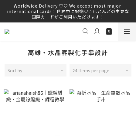
Worldwide Delivery ♡♡ We accept most major 
Worldwide Delivery ♡♡ We accept most major 
international cards！世界中に配送♡♡ほとんどの主要な
international cards！世界中に配送♡♡ほとんどの主要な
国際カードがご利用いただけます！
国際カードがご利用いただけます！
We WILL NOT proactively ask you to provide any 
order information by E-mail,  please do not click on 
any unknown links.
Worldwide Delivery ♡♡ We accept most major 
高雄・水晶客製化手串設計
international cards！世界中に配送♡♡ほとんどの主要な
国際カードがご利用いただけます！
Sort by
24 Items per page