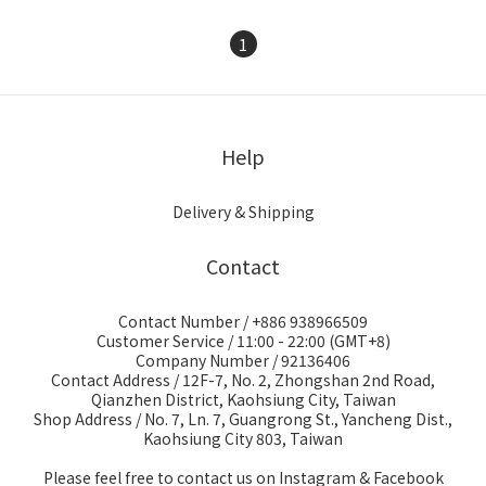
1
Help
Delivery & Shipping
Contact
Contact Number / +886 938966509
Customer Service / 11:00 - 22:00 (GMT+8)
Company Number / 92136406
Contact Address / 12F-7, No. 2, Zhongshan 2nd Road,
Qianzhen District, Kaohsiung City, Taiwan
Shop Address / No. 7, Ln. 7, Guangrong St., Yancheng Dist.,
Kaohsiung City 803, Taiwan
Please feel free to contact us on Instagram & Facebook