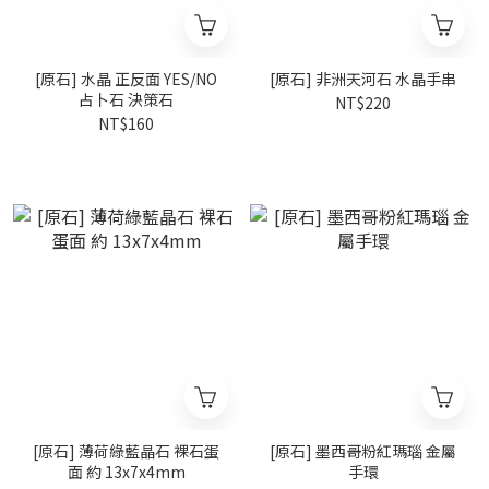
[原石] 水晶 正反面 YES/NO
[原石] 非洲天河石 水晶手串
占卜石 決策石
NT$220
NT$160
[原石] 薄荷綠藍晶石 裸石蛋
[原石] 墨西哥粉紅瑪瑙 金屬
面 約 13x7x4mm
手環