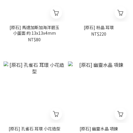
[原石] 馬達加斯加海洋碧玉
[原石] 粉晶 耳環
小蛋面 約 13x13x4mm
NT$220
NT$80
[原石] 孔雀石 耳環 小花造型
[原石] 幽靈水晶 項鍊