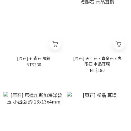
[原石] 孔雀石 項鍊
[原石] 天河石 x 青金石 x 虎
眼石 水晶耳環
NT$330
NT$180